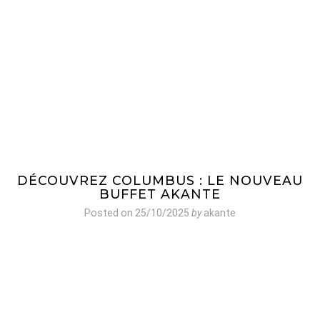
DÉCOUVREZ COLUMBUS : LE NOUVEAU
BUFFET AKANTE
Posted on
25/10/2025
by
akante