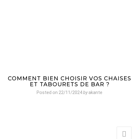
COMMENT BIEN CHOISIR VOS CHAISES
ET TABOURETS DE BAR ?
Posted on
22/11/2024
by
akante