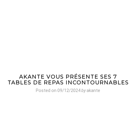
AKANTE VOUS PRÉSENTE SES 7
TABLES DE REPAS INCONTOURNABLES
Posted on
09/12/2024
by
akante