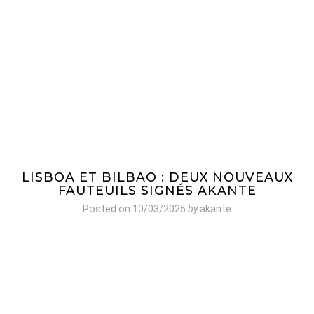
LISBOA ET BILBAO : DEUX NOUVEAUX
FAUTEUILS SIGNÉS AKANTE
Posted on
10/03/2025
by
akante