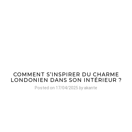
COMMENT S’INSPIRER DU CHARME
LONDONIEN DANS SON INTÉRIEUR ?
Posted on
17/04/2025
by
akante