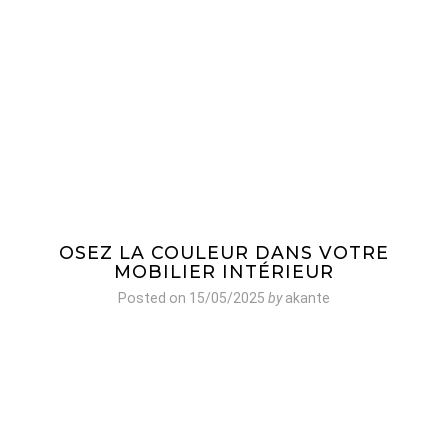
OSEZ LA COULEUR DANS VOTRE
MOBILIER INTÉRIEUR
Posted on
15/05/2025
by
akante