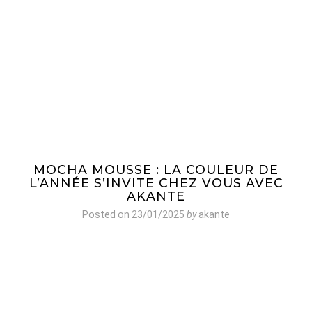
MOCHA MOUSSE : LA COULEUR DE
L’ANNÉE S’INVITE CHEZ VOUS AVEC
AKANTE
Posted on
23/01/2025
by
akante