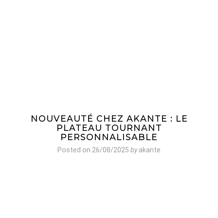
NOUVEAUTÉ CHEZ AKANTE : LE
PLATEAU TOURNANT
PERSONNALISABLE
Posted on
26/08/2025
by
akante