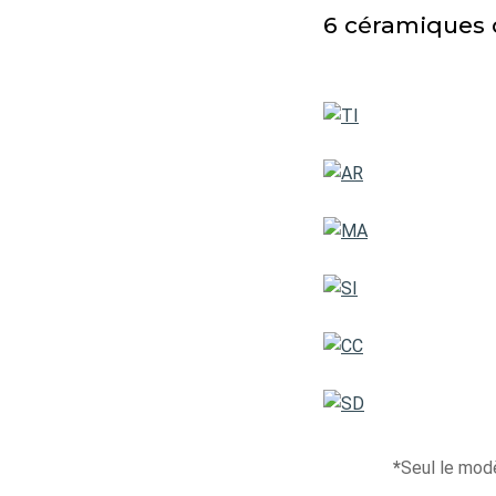
6 céramiques d
*
Seul le modè