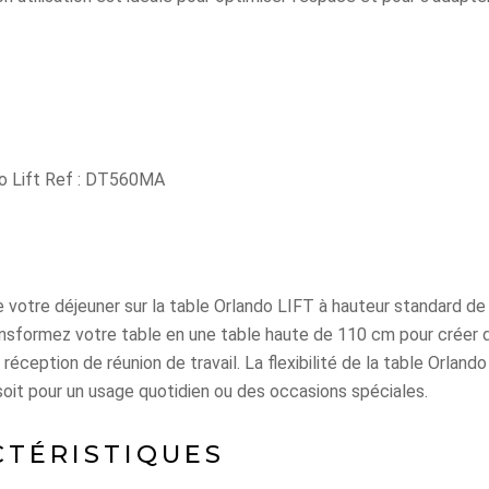
do Lift Ref : DT560MA
 votre déjeuner sur la table Orlando LIFT à hauteur standard de
ransformez votre table en une table haute de 110 cm pour créer 
 réception de réunion de travail. La flexibilité de la table Orlan
soit pour un usage quotidien ou des occasions spéciales.
CTÉRISTIQUES