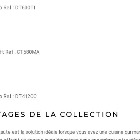
do Ref : DT630TI
ift Ref : CT580MA
do Ref : DT412CC
TAGES DE LA COLLECTION
aute est la solution idéale
lorsque vous avez une cuisine qui ma