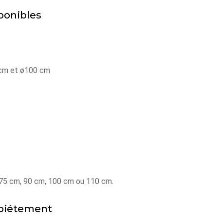
ponibles
 cm et ø100 cm
 75 cm, 90 cm, 100 cm ou 110 cm.
 piétement