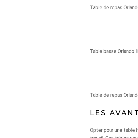
Table de repas Orlan
Table basse Orlando l
Table de repas Orlan
LES AVAN
Opter pour une table h