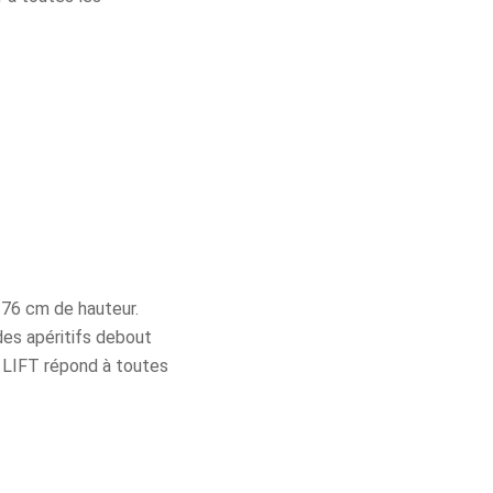
 76 cm de hauteur.
des apéritifs debout
do LIFT répond à toutes