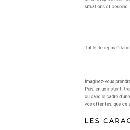
situations et besoins.
Table de repas Orlan
Imaginez-vous prendre
Puis, en un instant, t
ou dans le cadre d’une
vos attentes, que ce 
LES CARA