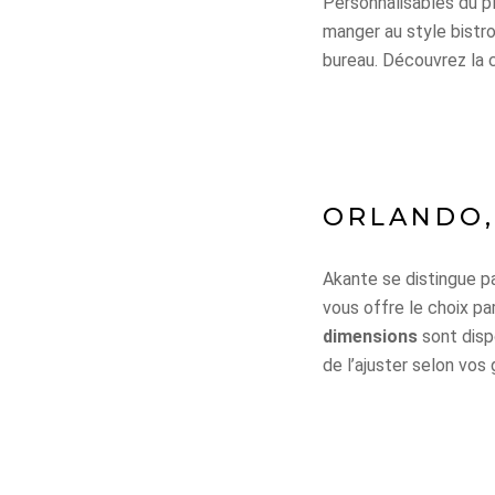
Personnalisables du pl
manger au style bistr
bureau. Découvrez la c
ORLANDO,
Akante se distingue p
vous offre le choix p
dimensions
sont disp
de l’ajuster selon vos 