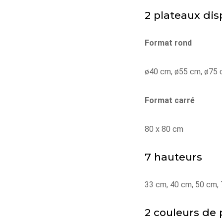
2 plateaux dis
Format rond
ø40 cm, ø55 cm, ø75
Format carré
80 x 80 cm
7 hauteurs
33 cm, 40 cm, 50 cm,
2 couleurs de