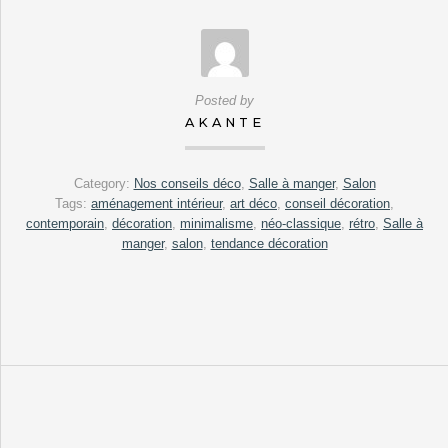
Posted by
AKANTE
Category:
Nos conseils déco
,
Salle à manger
,
Salon
Tags:
aménagement intérieur
,
art déco
,
conseil décoration
,
contemporain
,
décoration
,
minimalisme
,
néo-classique
,
rétro
,
Salle à
manger
,
salon
,
tendance décoration