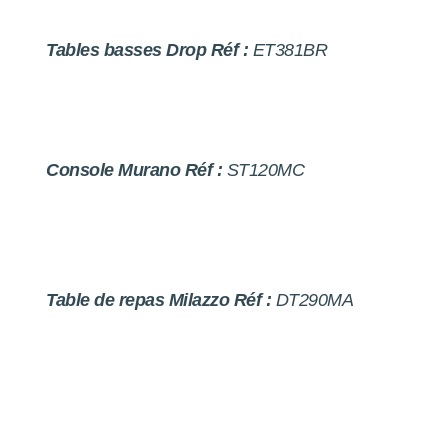
Tables basses Drop Réf :
ET381BR
Console Murano Réf :
ST120MC
Table de repas Milazzo Réf :
DT290MA