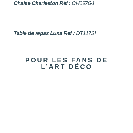
Chaise Charleston Réf :
CH097G1
Table de repas Luna Réf :
DT117SI
POUR LES FANS DE
L’ART DÉCO