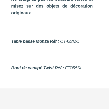
misez sur des objets de décoration
originaux.
Table basse Monza Réf :
CT432MC
Bout de canapé Twist Réf :
ET055SI