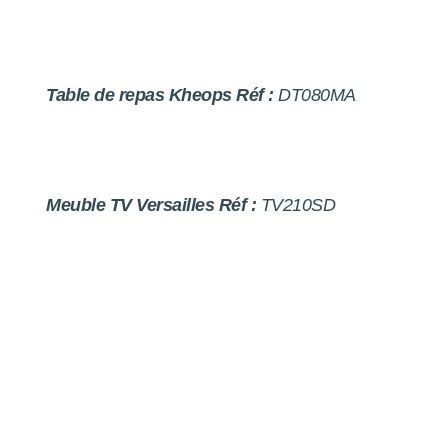
Table de repas Kheops Réf :
DT080MA
Meuble TV Versailles Réf :
TV210SD