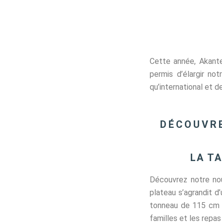
Cette année, Akante
permis d’élargir not
qu’international et d
DÉCOUVRE
LA T
Découvrez notre no
plateau s’agrandit 
tonneau de 115 cm d
familles et les repas