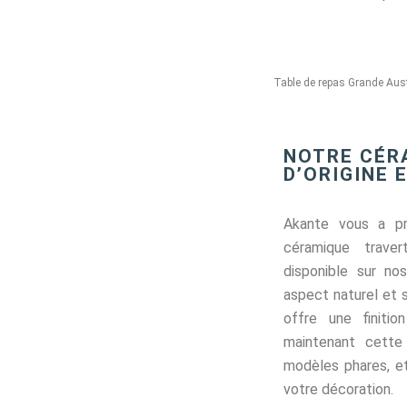
Table de repas Grande Au
NOTRE CÉR
D’ORIGINE 
Akante vous a pr
céramique traver
disponible sur no
aspect naturel et 
offre une finit
maintenant cette
modèles phares, et
votre décoration.