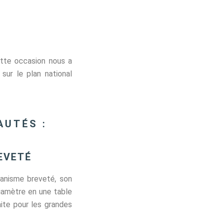
ette occasion nous a
 sur le plan national
AUTÉS :
EVETÉ
anisme breveté, son
iamètre en une table
ite pour les grandes