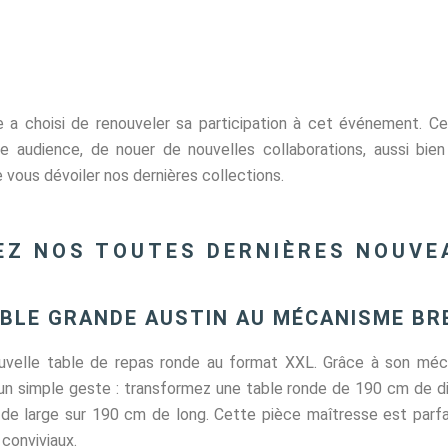
 a choisi de renouveler sa participation à cet événement. C
re audience, de nouer de nouvelles collaborations, aussi bien
e vous dévoiler nos dernières collections.
Z NOS TOUTES DERNIÈRES NOUVE
ABLE GRANDE AUSTIN AU MÉCANISME BR
uvelle table de repas ronde au format XXL. Grâce à son méc
d’un simple geste : transformez une table ronde de 190 cm de d
e large sur 190 cm de long. Cette pièce maîtresse est parfa
 conviviaux.