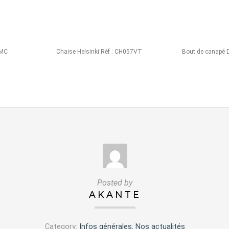
1MC
Chaise Helsinki Réf : CH057VT
Bout de canapé 
Posted by
AKANTE
Category:
Infos générales
,
Nos actualités