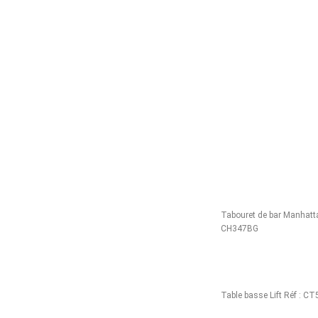
Tabouret de bar Manhatta
CH347BG
Table basse Lift Réf : 