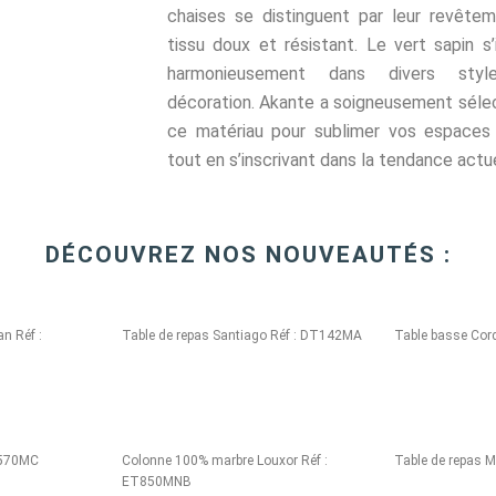
chaises se distinguent par leur revête
tissu doux et résistant. Le vert sapin s’
harmonieusement dans divers sty
décoration. Akante a soigneusement séle
ce matériau pour sublimer vos espaces
tout en s’inscrivant dans la tendance actu
DÉCOUVREZ NOS NOUVEAUTÉS :
n Réf :
Table de repas Santiago Réf : DT142MA
Table basse Cor
CT570MC
Colonne 100% marbre Louxor Réf :
Table de repas 
ET850MNB