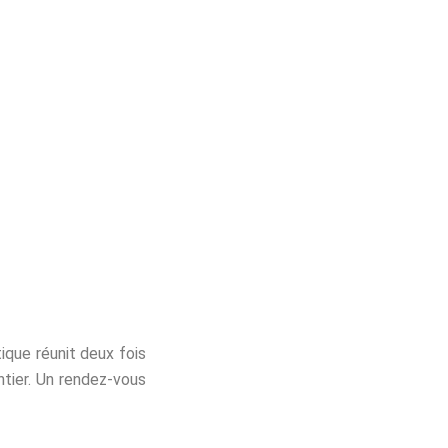
ALES
NOTRE HISTOIRE
que réunit deux fois
ntier. Un rendez-vous