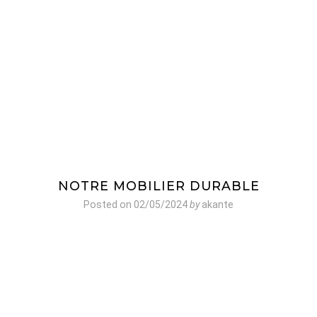
NOTRE MOBILIER DURABLE
Posted on
02/05/2024
by
akante