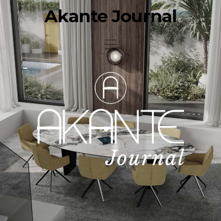
Akante Journal