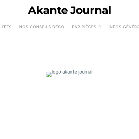
Akante Journal
LITÉS
NOS CONSEILS DÉCO
PAR PIÈCES
INFOS GÉNÉR