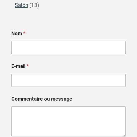
Salon
(13)
Nom
*
E-mail
*
Commentaire ou message