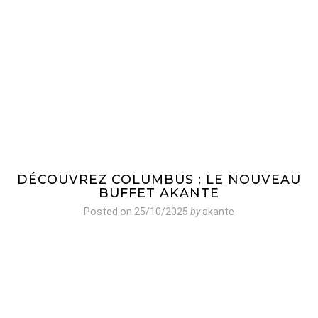
DÉCOUVREZ COLUMBUS : LE NOUVEAU
BUFFET AKANTE
Posted on
25/10/2025
by
akante