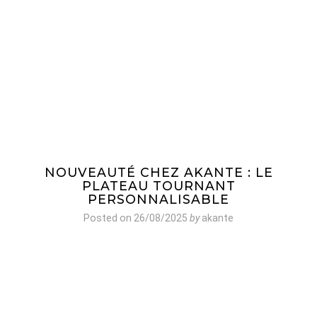
NOUVEAUTÉ CHEZ AKANTE : LE
PLATEAU TOURNANT
PERSONNALISABLE
Posted on
26/08/2025
by
akante