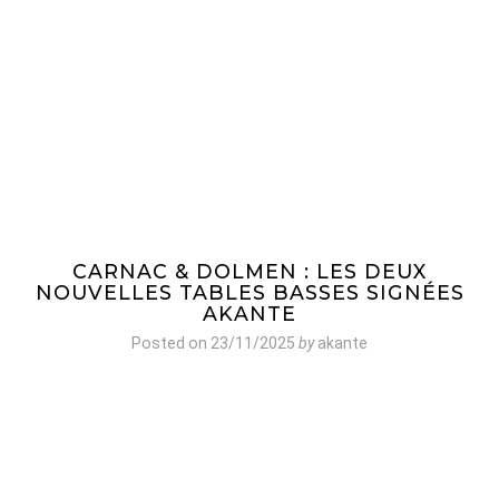
CARNAC & DOLMEN : LES DEUX
NOUVELLES TABLES BASSES SIGNÉES
AKANTE
Posted on
23/11/2025
by
akante