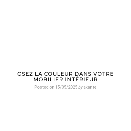
OSEZ LA COULEUR DANS VOTRE
MOBILIER INTÉRIEUR
Posted on
15/05/2025
by
akante