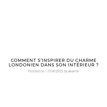
COMMENT S’INSPIRER DU CHARME
LONDONIEN DANS SON INTÉRIEUR ?
Posted on
17/04/2025
by
akante