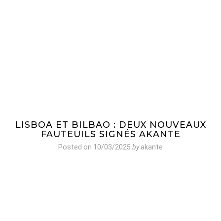
LISBOA ET BILBAO : DEUX NOUVEAUX
FAUTEUILS SIGNÉS AKANTE
Posted on
10/03/2025
by
akante