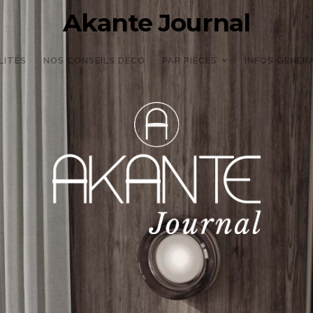
Akante Journal
LITÉS
NOS CONSEILS DÉCO
PAR PIÈCES
INFOS GÉNÉR