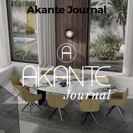
Akante Journal