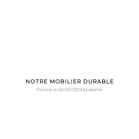
NOTRE MOBILIER DURABLE
Posted on
02/05/2024
by
akante