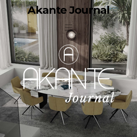
Akante Journal