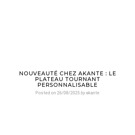
NOUVEAUTÉ CHEZ AKANTE : LE
PLATEAU TOURNANT
PERSONNALISABLE
Posted on
26/08/2025
by
akante