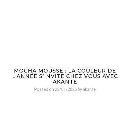
MOCHA MOUSSE : LA COULEUR DE
L’ANNÉE S’INVITE CHEZ VOUS AVEC
AKANTE
Posted on
23/01/2025
by
akante